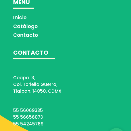
MENÚ
Inicio
Catálogo
Contacto
CONTACTO
Coapa 13,
Col. Toriello Guerra,
Tlalpan, 14050, CDMX
55 56069335
55 56656073
55 54245769