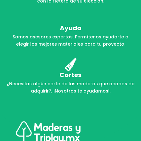
con la fletera de su elección.
Ayuda
Somos asesores expertos. Permítenos ayudarte a
elegir los mejores materiales para tu proyecto.
Cortes
¿Necesitas algún corte de las maderas que acabas de
adquirir?, ¡Nosotros te ayudamos!.