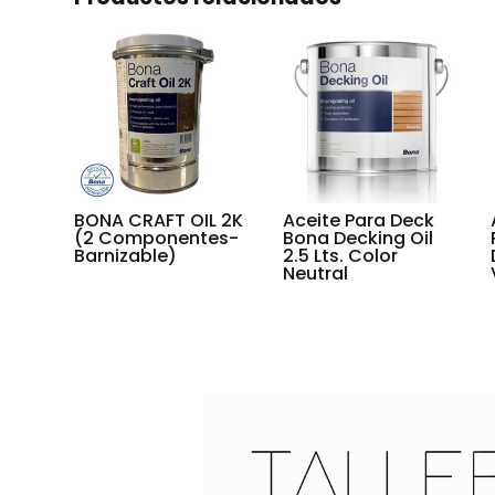
BONA CRAFT OIL 2K
Aceite Para Deck
(2 Componentes-
Bona Decking Oil
Barnizable)
2.5 Lts. Color
Neutral