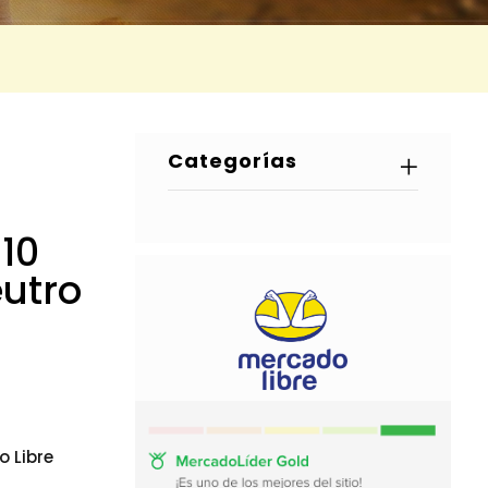
Categorías
 10
eutro
 Libre