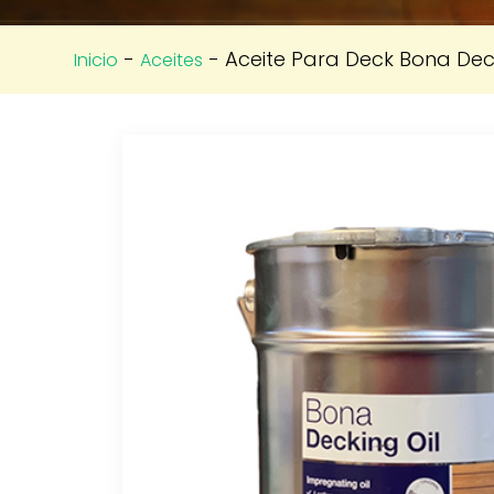
-
- Aceite Para Deck Bona Decki
Inicio
Aceites