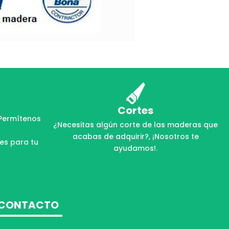
Cortes
Permítenos
¿Necesitas algún corte de las maderas que
acabas de adquirir?, ¡Nosotros te
les para tu
ayudamos!.
CONTACTO