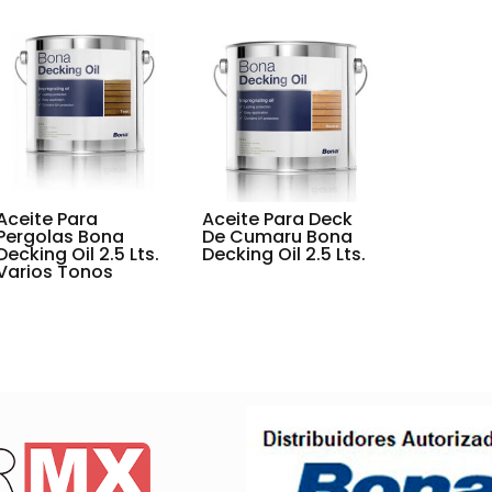
Aceite Para
Aceite Para Deck
Pergolas Bona
De Cumaru Bona
Decking Oil 2.5 Lts.
Decking Oil 2.5 Lts.
Varios Tonos