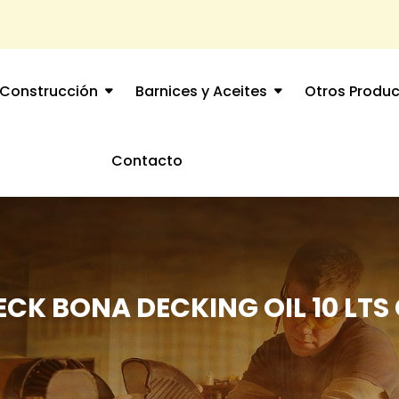
Construcción
Barnices y Aceites
Otros Produ
Contacto
ECK BONA DECKING OIL 10 LT