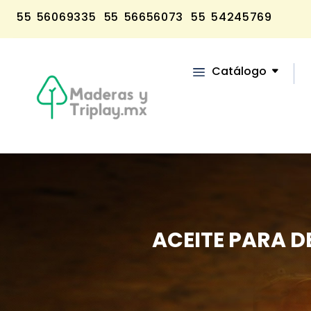
55 56069335
55 56656073
55 54245769
Catálogo
ACEITE PARA D