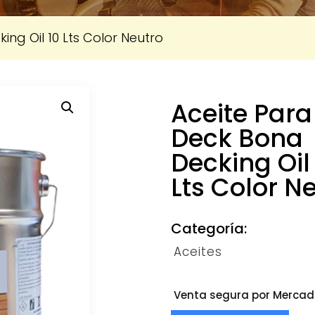
ng Oil 10 Lts Color Neutro
Aceite Para
Deck Bona
Decking Oil
Lts Color N
Categoría:
Aceites
Venta segura por Mercado