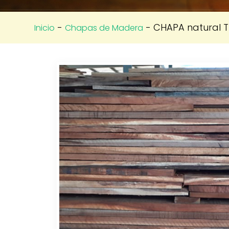
-
- CHAPA natural 
Inicio
Chapas de Madera