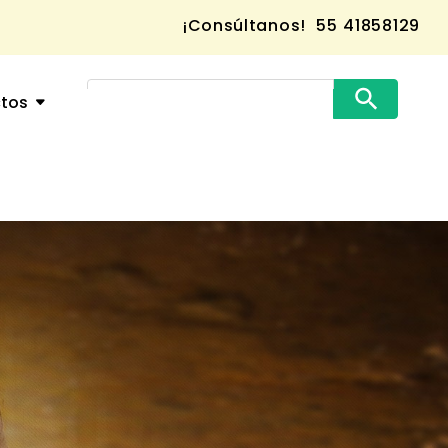
¡Consúltanos!
55 41858129
ctos