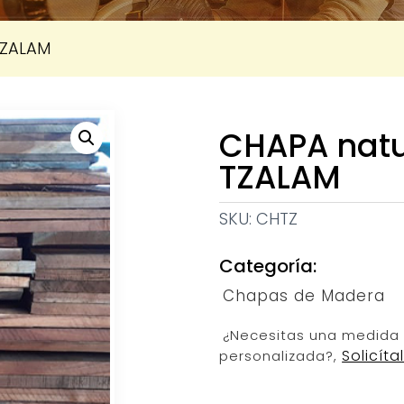
TZALAM
CHAPA natu
TZALAM
SKU:
CHTZ
Categoría:
Chapas de Madera
¿Necesitas una medida
Solicíta
personalizada?,