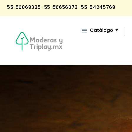
55 56069335
55 56656073
55 54245769
Catálogo