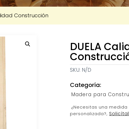
lidad Construcción
DUELA Cali
Construcci
SKU:
N/D
Categoría:
Madera para Constru
¿Necesitas una medida
Solicíta
personalizada?,