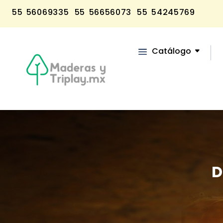
55 56069335
55 56656073
55 54245769
Catálogo
D