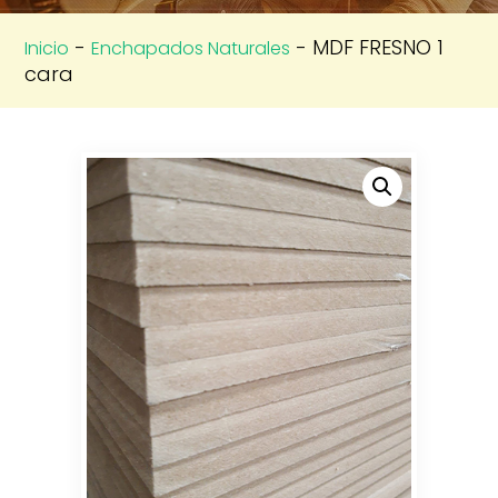
-
- MDF FRESNO 1
Inicio
Enchapados Naturales
cara