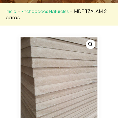
-
- MDF TZALAM 2
Inicio
Enchapados Naturales
caras