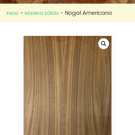
-
- Nogal Americano
Inicio
Madera Sólida