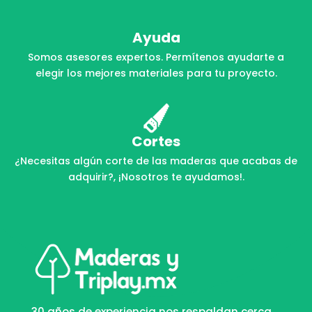
Ayuda
Somos asesores expertos. Permítenos ayudarte a
elegir los mejores materiales para tu proyecto.
Cortes
¿Necesitas algún corte de las maderas que acabas de
adquirir?, ¡Nosotros te ayudamos!.
30 años de experiencia nos respaldan cerca