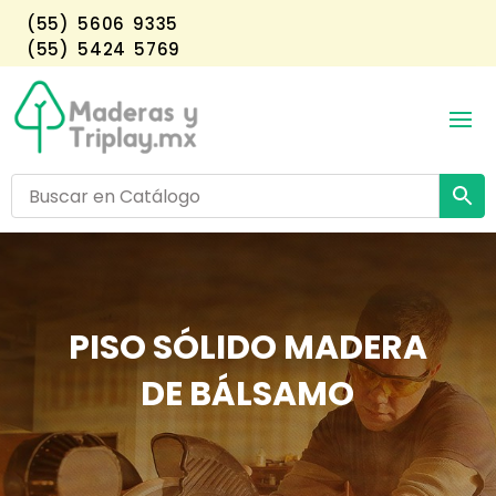
(55) 5606 9335
(55) 5424 5769
PISO SÓLIDO MADERA
DE BÁLSAMO