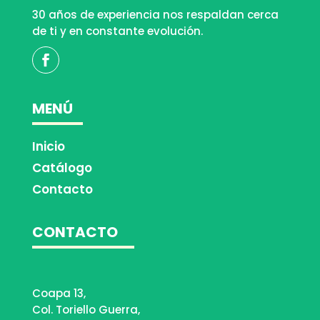
30 años de experiencia nos respaldan cerca
de ti y en constante evolución.
MENÚ
Inicio
Catálogo
Contacto
CONTACTO
Coapa 13,
Col. Toriello Guerra,