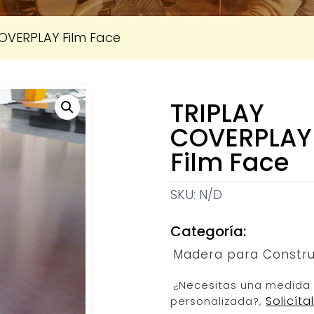
OVERPLAY Film Face
TRIPLAY
COVERPLAY
Film Face
SKU:
N/D
Categoría:
Madera para Constru
¿Necesitas una medida
Solicíta
personalizada?,