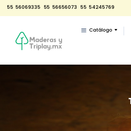
55 56069335
55 56656073
55 54245769
Catálogo