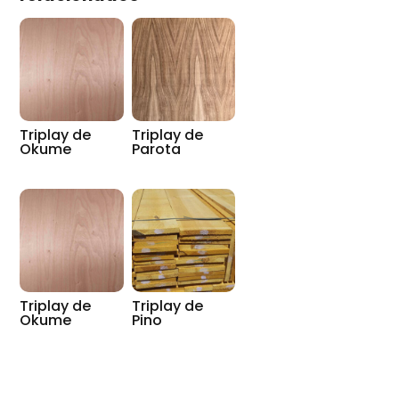
Triplay de
Triplay de
Okume
Parota
Triplay de
Triplay de
Okume
Pino