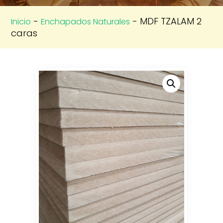
-
- MDF TZALAM 2
Inicio
Enchapados Naturales
caras