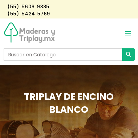
(55) 5606 9335
(55) 5424 5769
TRIPLAY DE ENCINO
BLANCO