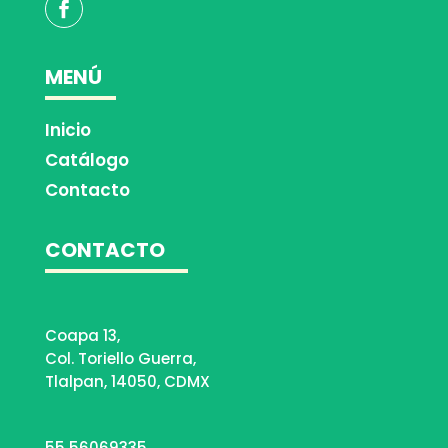
MENÚ
Inicio
Catálogo
Contacto
CONTACTO
Coapa 13,
Col. Toriello Guerra,
Tlalpan, 14050, CDMX
55 56069335